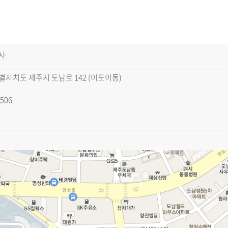
사
자치도 제주시 도남로 142 (이도이동)
9506