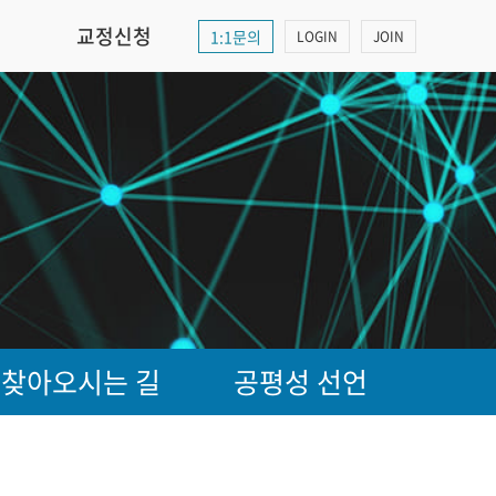
교정신청
1:1문의
LOGIN
JOIN
찾아오시는 길
공평성 선언