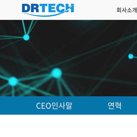
회사소
CEO인사말
연혁