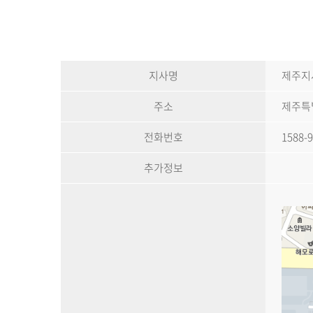
지사명
제주지
주소
제주특별
전화번호
1588-
추가정보