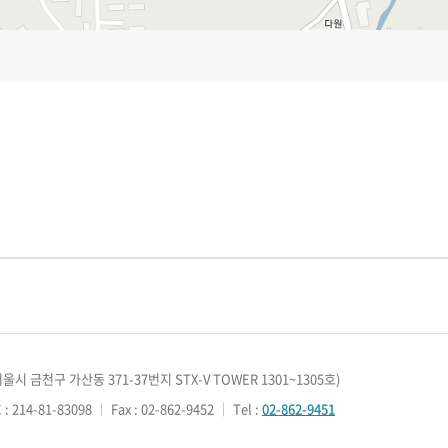
서울시 금천구 가산동 371-37번지 STX-V TOWER 1301~1305호)
214-81-83098
｜
Fax : 02-862-9452
｜
Tel :
02-862-9451