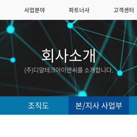
개
사업분야
파트너사
고객센터
회사소개
(주)디알테크아이앤씨를 소개합니다.
조직도
본/지사 사업부